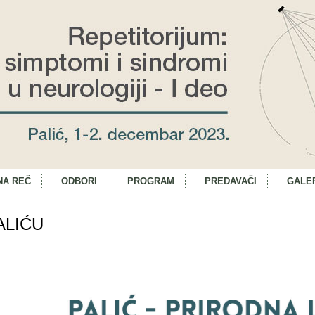
NA REČ
ODBORI
PROGRAM
PREDAVAČI
GALE
ALIĆU