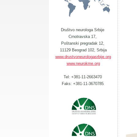
Društvo neurologa Srbije
Crnotravska 17,
Poštanski pregradak 12,
11129 Beograd 102, Srbija
www.drustvoneurologasrbije.org
www.neurokme.org
Tel: +381-11-2663470
Faks: +381-11-3670785