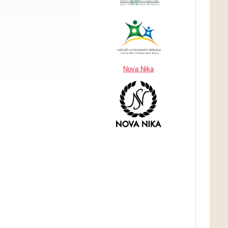
Nova Nika